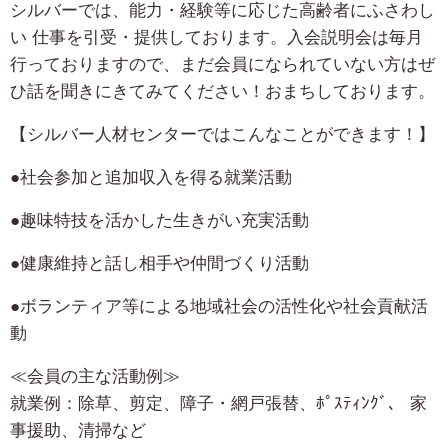
シルバーでは、能力・経験等に応じた高齢者にふさわし
い 仕事を引受・提供しております。入会説明会は毎月
行っておりますので、まだ会員になられていない方はぜ
ひ話を聞きにきてみてください！おまちしております。
【シルバー人材センターではこんなことができます！】
●社会参加と追加収入を得る就業活動
●趣味特技を活かした生きがい充実活動
●健康維持と話し相手や仲間づくり活動
●ボランティア等による地域社会の活性化や社会貢献活
動
≪会員の主な活動例≫
就業例：除草、剪定、障子・網戸張替、ﾎﾟｽﾃｨﾝｸﾞ、 家
事援助、清掃など