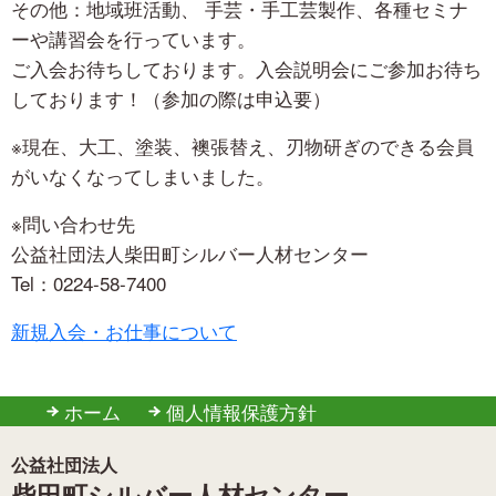
その他：地域班活動、 手芸・手工芸製作、各種セミナ
ーや講習会を行っています。
ご入会お待ちしております。入会説明会にご参加お待ち
しております！（参加の際は申込要）
※現在、大工、塗装、襖張替え、刃物研ぎのできる会員
がいなくなってしまいました。
※問い合わせ先
公益社団法人柴田町シルバー人材センター
Tel：0224-58-7400
新規入会・お仕事について
ホーム
個人情報保護方針
公益社団法人
柴田町シルバー人材センター